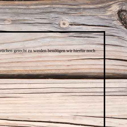
sprüchen gerecht zu werden benötigen wir hierfür noch