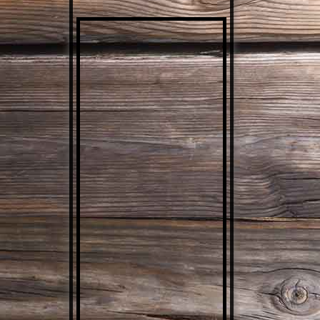
DEN 70ERN