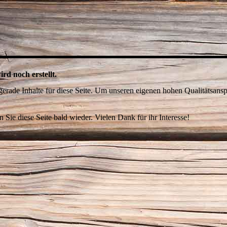
ird noch erstellt.
 gerade Inhalte für diese Seite. Um unseren eigenen hohen Qualitätsan
n Sie diese Seite bald wieder. Vielen Dank für ihr Interesse!