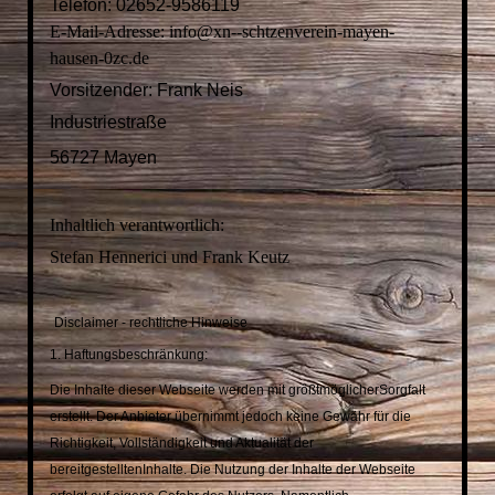
Telefon:
02652-9586119
ARTIKEL UND BILDER AUS DEN 70ERN
E-Mail-Adresse: info@xn--schtzenverein-mayen-
hausen-0zc.de
Vorsitzender: Frank Neis
Industriestraße
56727 Mayen
Inhaltlich verantwortlich:
Stefan Hennerici und Frank Keutz
Disclaimer - rechtliche Hinweise
1. Haftungsbeschränkung:
Die Inhalte dieser Webseite werden mit größtmöglicher
Sorgfalt
erstellt. Der Anbieter übernimmt jedoch keine Gewähr
für die
Richtigkeit, Vollständigkeit und Aktualität der
bereitgestellten
Inhalte. Die Nutzung der Inhalte der Webseite