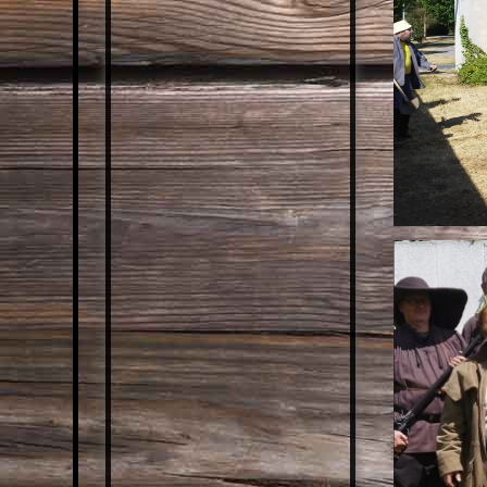
DEN 70ERN